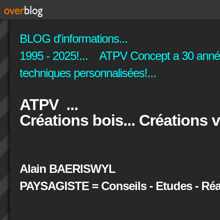
BLOG d'informations...
1995 - 2025!... ATPV Concept a 30 années
techniques personnalisées!...
ATPV ...
Créations bois... Créations v
Alain BAERISWYL
PAYSAGISTE = Conseils - Etudes - Réal