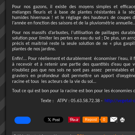
Pour nos gazons, il existe des moyens simples et efficaces
mélanges fleuris et à base de plantes résistantes à la sé
humides hivernaux ! et le réglage des hauteurs de coupes 
l’année en fonction des saisons et de la pluviométrie annuelle
Pour nos massifs d’arbustes, l’utilisation de paillages durabl
solution pour limiter les pertes en eau du sol ; De plus, un ar
précis et maitrisé reste la seule solution de ne « plus gaspi
plantes de nos jardins.
Enfin!... Pour réellement et durablement
économiser l’eau, il 
à recevoir et à retenir une partie des quantités d’eau que 
n’oubliez pas que nos sols ne sont pas assez
perméables et 
graviers en profondeur doit permettre un apport d’oxygène
racine et tous
les acteurs de la vie du sol…
Tout ce qui est bon pour la racine est bon pour les économies d
Texte :
ATPV : 05.63.58.72.38 -
http://vegetal-
Repost
0