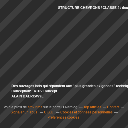
STRUCTURE CHEVRONS / CLASSE 4 / doub
Des ouvrages bois qui répondent aux "plus grandes exigences" technique
Conception: ATPV Concept...
ALAIN BAERISWYL
Voir le profil de
atpv.infos
sur le portail Overblog
Top articles
Contact
Signaler un abus
C.G.U.
Cookies et données personnelles
Préférences cookies