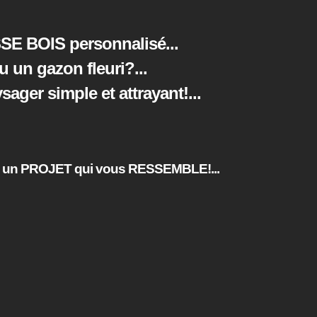
SE BOIS personnalisé...
ou un gazon fleuri?
...
ger simple et attrayant!
...
un PROJET qui vous RESSEMBLE!...