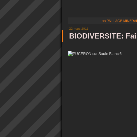
<< PAILLAGE MINERAL: 
22 mars 2011
BIODIVERSITE: Fais