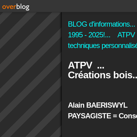
BLOG d'informations...
1995 - 2025!... ATPV C
techniques personnalisé
ATPV ...
Créations bois..
Alain BAERISWYL
PAYSAGISTE = Conseil