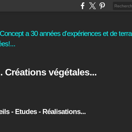
oncept a 30 années d'expériences et de terrai
es!...
. Créations végétales...
s - Etudes - Réalisations...