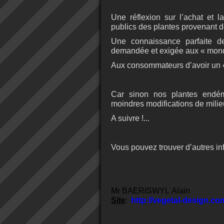
Une réflexion sur l’achat et 
publics des plantes provenant 
Une connaissance parfaite d
demandée et exigée aux « mond
Aux consommateurs d’avoir un 
Car sinon nos plantes endém
moindres modifications de mili
A suivre !...
Vous pouvez trouver d’autres in
Mr BAERISWYL Alain
Site
:
http://vegetal-design.co