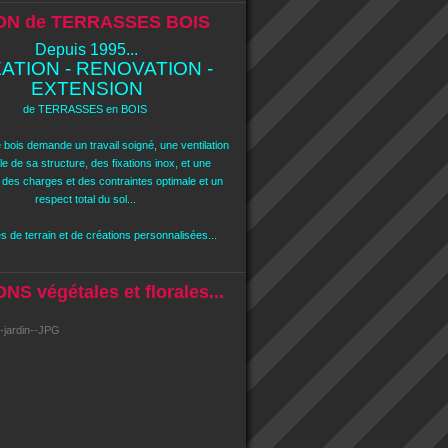
ON de TERRASSES BOIS
Depuis 1995...
ATION - RENOVATION -
EXTENSION
de TERRASSES en BOIS
 bois demande un travail soigné, une ventilation
e de sa structure, des fixations inox, et une
n des charges et des contraintes optimale et un
respect total du sol...
 de terrain et de créations personnalisées...
S végétales et florales...