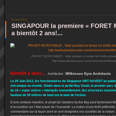
30 avril 2014
SINGAPOUR la premiere « FORET
a bientôt 2 ans!...
PROJET INCROYABLE!... Mais pendant ce temps les forêts primaires
http://www.planetoscope.com/environnement/foret
Bientôt 2 ans!...
Wilkinson Eyre Architects
Architectes :
Le 29 Juin 2012, les fonctionnaires de Singapour ONT OUVERT au public
mécanique au monde. Située dans le jardin Bay South, le premier parc de
de 18 « super arbres » fabriqués manuellement, des structures massiv
hauteur de 50 mètres de haut sur ​​la baie de l’océan.
D’une certaine manière, le projet de Gardens by the Bay peut facilement ê
d’accusation sur l’état actuel de l’humanité. La notion d’une forêt artificielle
commentaire sur la façon dont se sont éloignées nos sociétés de la nature.