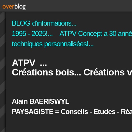
BLOG d'informations...
1995 - 2025!... ATPV Concept a 30 années
techniques personnalisées!...
ATPV ...
Créations bois... Créations v
Alain BAERISWYL
PAYSAGISTE = Conseils - Etudes - Réal