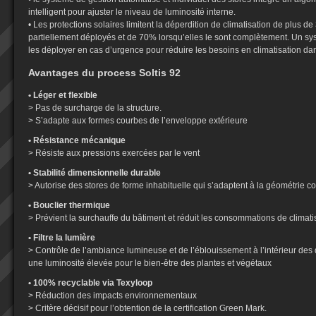
intelligent pour ajuster le niveau de luminosité interne.
• Les protections solaires limitent la déperdition de climatisation de plus d
partiellement déployés et de 70% lorsqu’elles le sont complètement. Un s
les déployer en cas d’urgence pour réduire les besoins en climatisation dan
Avantages du process Soltis 92
• Léger et flexible
> Pas de surcharge de la structure.
> S’adapte aux formes courbes de l’enveloppe extérieure
• Résistance mécanique
> Résiste aux pressions exercées par le vent
• Stabilité dimensionnelle durable
> Autorise des stores de forme inhabituelle qui s’adaptent à la géométrie c
• Bouclier thermique
> Prévient la surchauffe du bâtiment et réduit les consommations de climati
• Filtre la lumière
> Contrôle de l’ambiance lumineuse et de l’éblouissement à l’intérieur des
une luminosité élevée pour le bien-être des plantes et végétaux
• 100% recyclable via Texyloop
> Réduction des impacts environnementaux
> Critère décisif pour l’obtention de la certification Green Mark.