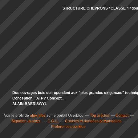
STRUCTURE CHEVRONS / CLASSE 4 / doub
Des ouvrages bois qui répondent aux "plus grandes exigences" technique
Conception: ATPV Concept...
ALAIN BAERISWYL
Voir le profil de
atpv.infos
sur le portail Overblog
Top articles
Contact
Signaler un abus
C.G.U.
Cookies et données personnelles
Préférences cookies