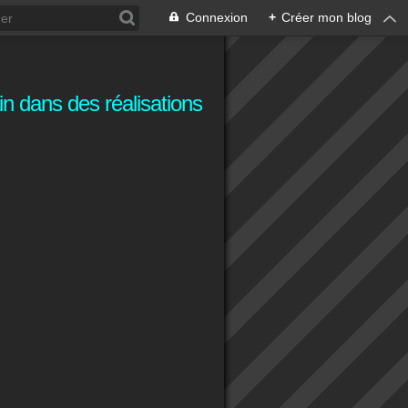
Connexion
+
Créer mon blog
n dans des réalisations