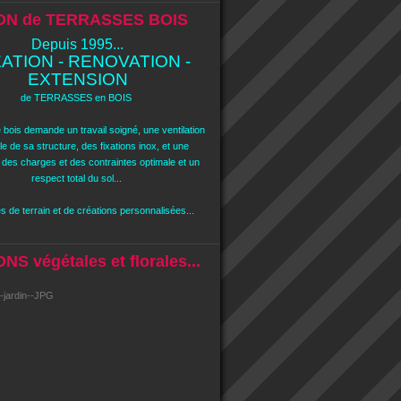
ON de TERRASSES BOIS
Depuis 1995...
ATION - RENOVATION -
EXTENSION
de TERRASSES en BOIS
 bois demande un travail soigné, une ventilation
e de sa structure, des fixations inox, et une
n des charges et des contraintes optimale et un
respect total du sol...
 de terrain et de créations personnalisées...
S végétales et florales...