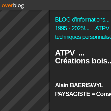
BLOG d'informations...
1995 - 2025!... ATPV C
techniques personnalisé
ATPV ...
Créations bois..
Alain BAERISWYL
PAYSAGISTE = Conseil