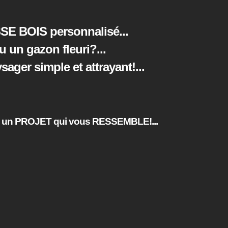
SE BOIS personnalisé...
ou un gazon fleuri?
...
ger simple et attrayant!
...
un PROJET qui vous RESSEMBLE!...