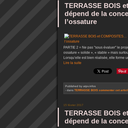
TERRASSE BOIS e
dépend de la conce
l’ossature
PARTIE 2 = Ne pas "sous évaluer" le proje
ossature « solide », « stable » mais su
Lorsqu’elle est bien réalisée, elle forme 
Lire la suite
Published by atpv.infos
-
dans
TERRASSE BOIS
commenter cet artic
15 février 2017
TERRASSE BOIS e
dépend de la conce