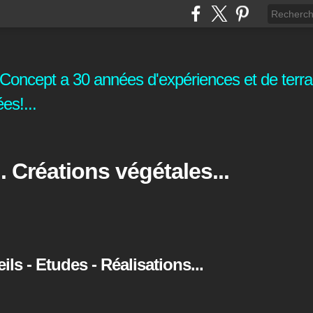
oncept a 30 années d'expériences et de terrai
es!...
. Créations végétales...
s - Etudes - Réalisations...