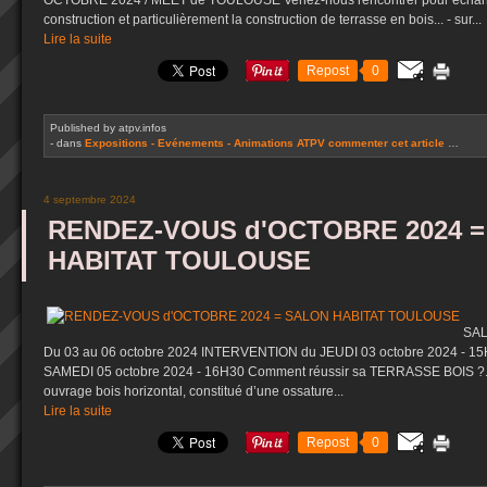
OCTOBRE 2024 / MEET de TOULOUSE Venez-nous rencontrer pour échanger
construction et particulièrement la construction de terrasse en bois... - sur...
Lire la suite
Repost
0
Published by atpv.infos
-
dans
Expositions - Evénements - Animations ATPV
commenter cet article
…
4 septembre 2024
RENDEZ-VOUS d'OCTOBRE 2024 
HABITAT TOULOUSE
SAL
Du 03 au 06 octobre 2024 INTERVENTION du JEUDI 03 octobre 2024 - 
SAMEDI 05 octobre 2024 - 16H30 Comment réussir sa TERRASSE BOIS ?... 
ouvrage bois horizontal, constitué d’une ossature...
Lire la suite
Repost
0