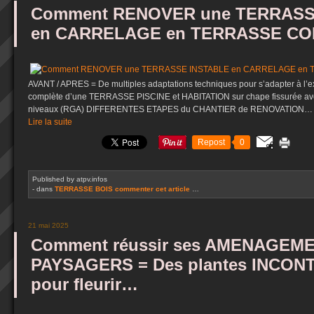
Comment RENOVER une TERRASS
en CARRELAGE en TERRASSE COM
AVANT / APRES = De multiples adaptations techniques pour s’adapter à l’e
complète d’une TERRASSE PISCINE et HABITATION sur chape fissurée avec
niveaux (RGA) DIFFERENTES ETAPES du CHANTIER de RENOVATION… 
Lire la suite
Repost
0
Published by atpv.infos
-
dans
TERRASSE BOIS
commenter cet article
…
21 mai 2025
Comment réussir ses AMENAGEM
PAYSAGERS = Des plantes INCO
pour fleurir…