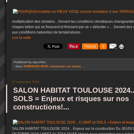
multiplication des sinistres... Devant les conditions climatiques changeantes
chapes béton qui se fissurent et finissent par se « déboiter »… Devant des 
aux conditions naturelles de températures...
Lire la suite
Repost
0
Published by atpv.infos
-
dans
TERRASSE BOIS
commenter cet article
…
27 septembre 2024
SALON HABITAT TOULOUSE 2024...
SOLS = Enjeux et risques sur nos
constructions!...
SALON HABITAT TOULOUSE 2024... Enjeux sur la construction Du JEUDI