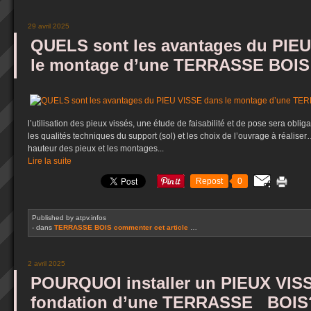
29 avril 2025
QUELS sont les avantages du PIE
le montage d’une TERRASSE BOIS 
l’utilisation des pieux vissés, une étude de faisabilité et de pose sera obli
les qualités techniques du support (sol) et les choix de l’ouvrage à réaliser
hauteur des pieux et les montages...
Lire la suite
Repost
0
Published by atpv.infos
-
dans
TERRASSE BOIS
commenter cet article
…
2 avril 2025
POURQUOI installer un PIEUX VI
fondation d’une TERRASSE BOIS?