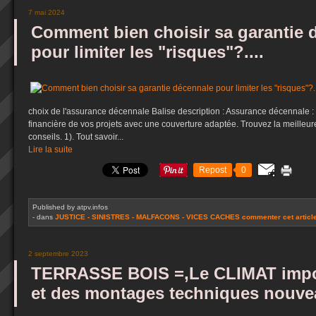
7 mai 2024
Comment bien choisir sa garantie 
pour limiter les "risques"?....
choix de l'assurance décennale Balise description : Assurance décennale : 
financière de vos projets avec une couverture adaptée. Trouvez la meilleure
conseils. 1). Tout savoir...
Lire la suite
Repost
0
Published by atpv.infos
-
dans
JUSTICE - SINISTRES - MALFACONS - VICES CACHES
commenter cet articl
2 septembre 2023
TERRASSE BOIS =,Le CLIMAT impo
et des montages techniques nouve