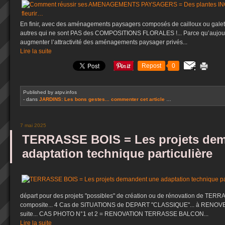
En finir, avec des aménagements paysagers composés de cailloux ou galet
autres qui ne sont PAS des COMPOSITIONS FLORALES !... Parce qu’aujourd’
augmenter l’attractivité des aménagements paysager privés...
Lire la suite
Repost
0
Published by atpv.infos
-
dans
JARDINS: Les bons gestes...
commenter cet article
…
7 mai 2025
TERRASSE BOIS = Les projets de
adaptation technique particulière
départ pour des projets "possibles" de création ou de rénovation de TERR
composite... 4 Cas de SITUATIONS de DEPART "CLASSIQUE"... à RENOV
suite... CAS PHOTO N°1 et 2 = RENOVATION TERRASSE BALCON...
Lire la suite