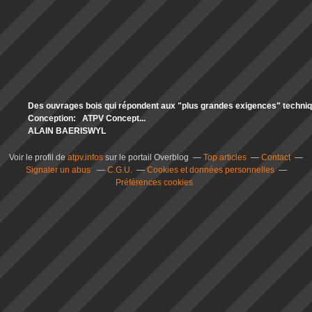
Des ouvrages bois qui répondent aux "plus grandes exigences" technique
Conception: ATPV Concept...
ALAIN BAERISWYL
Voir le profil de
atpv.infos
sur le portail Overblog
Top articles
Contact
Signaler un abus
C.G.U.
Cookies et données personnelles
Préférences cookies