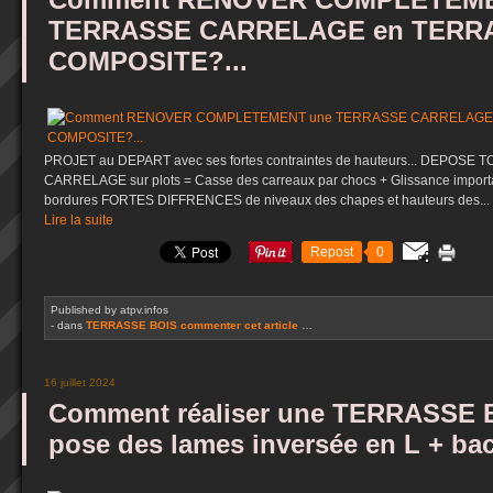
TERRASSE CARRELAGE en TERR
COMPOSITE?...
PROJET au DEPART avec ses fortes contraintes de hauteurs... DEPOSE
CARRELAGE sur plots = Casse des carreaux par chocs + Glissance importan
bordures FORTES DIFFRENCES de niveaux des chapes et hauteurs des...
Lire la suite
Repost
0
Published by atpv.infos
-
dans
TERRASSE BOIS
commenter cet article
…
16 juillet 2024
Comment réaliser une TERRASSE 
pose des lames inversée en L + bac