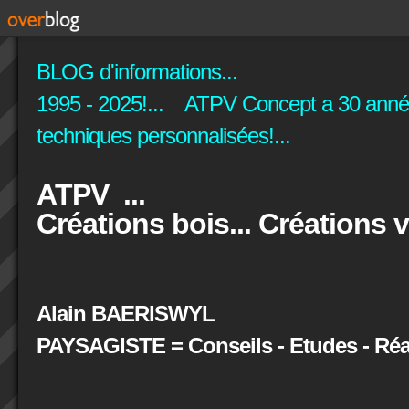
BLOG d'informations...
1995 - 2025!... ATPV Concept a 30 années
techniques personnalisées!...
ATPV ...
Créations bois... Créations v
Alain BAERISWYL
PAYSAGISTE = Conseils - Etudes - Réal