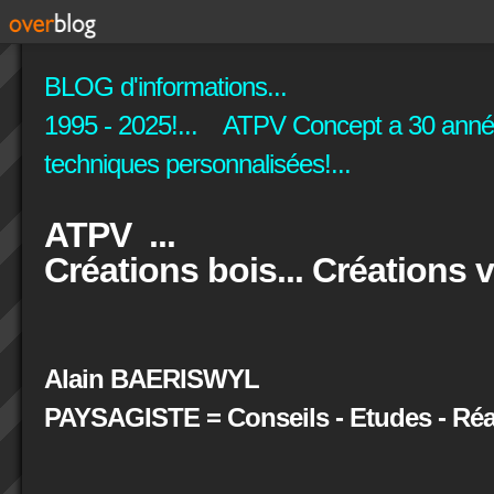
BLOG d'informations...
1995 - 2025!... ATPV Concept a 30 années
techniques personnalisées!...
ATPV ...
Créations bois... Créations v
Alain BAERISWYL
PAYSAGISTE = Conseils - Etudes - Réal