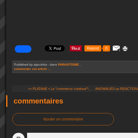
Repost
0
Published by atpv.infos
-
dans
PARASITISME...
commenter cet article
…
<< PLATANE = Le "commerce continue"!...
ANOMALIES ou REACTIONS 
commentaires
Ajouter un commentaire