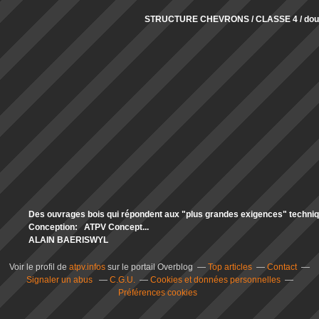
STRUCTURE CHEVRONS / CLASSE 4 / doub
Des ouvrages bois qui répondent aux "plus grandes exigences" technique
Conception: ATPV Concept...
ALAIN BAERISWYL
Voir le profil de
atpv.infos
sur le portail Overblog
Top articles
Contact
Signaler un abus
C.G.U.
Cookies et données personnelles
Préférences cookies