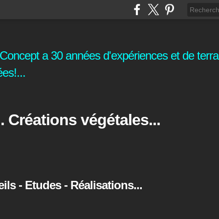
oncept a 30 années d'expériences et de terrai
es!...
. Créations végétales...
s - Etudes - Réalisations...