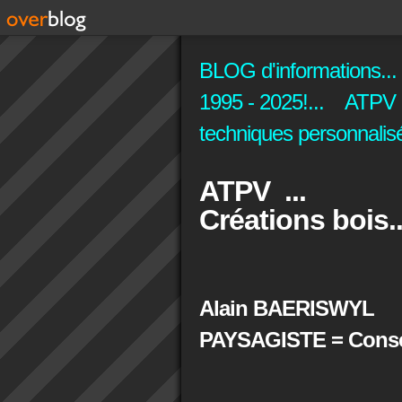
BLOG d'informations...
1995 - 2025!... ATPV C
techniques personnalisé
ATPV ...
Créations bois..
Alain BAERISWYL
PAYSAGISTE = Conseil