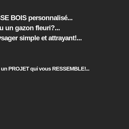
SE BOIS personnalisé...
ou un gazon fleuri?
...
ger simple et attrayant!
...
un PROJET qui vous RESSEMBLE!...