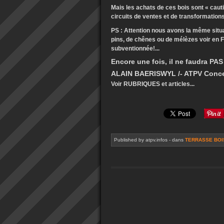
Mais les achats de ces bois sont « caut
circuits de ventes et de transformations 
PS : Attention nous avons la même situ
pins, de chênes ou de mélèzes voir en F
subventionnée!...
Encore une fois, il ne faudra PA
ALAIN BAERISWYL /- ATPV Conc
Voir RUBRIQUES et articles...
Published by atpv.infos
-
dans
TERRASSE BOI