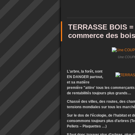
TERRASSE BOIS = 
commerce des bois.
Une COUPE 
L'arbre, la forêt, sont
EN DANGER partout,
et sa matière
première "attire' tous les commerçants 
de rentabilités toujours plus grands…
Chassé des villes, des routes, des cham
tensions mondiales sur tous les marché
Sur le dos de l’écologie, de l’habitat 
consommons toujours plus d’arbres (T
Pellets – Plaquettes …)
Il faut donc trouver plus d’arbres, plus 