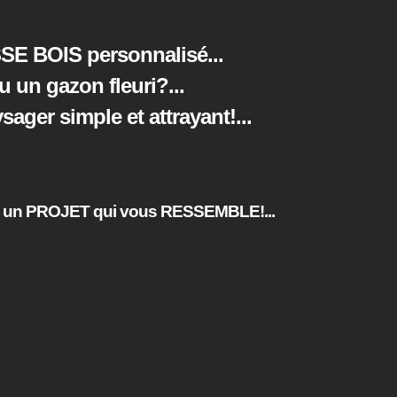
SE BOIS personnalisé...
ou un gazon fleuri?
...
ger simple et attrayant!
...
un PROJET qui vous RESSEMBLE!...