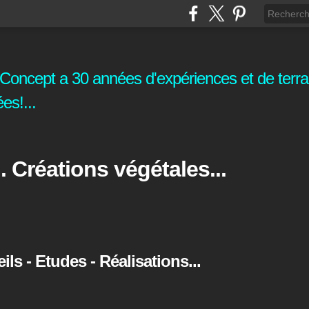
oncept a 30 années d'expériences et de terrai
es!...
. Créations végétales...
s - Etudes - Réalisations...