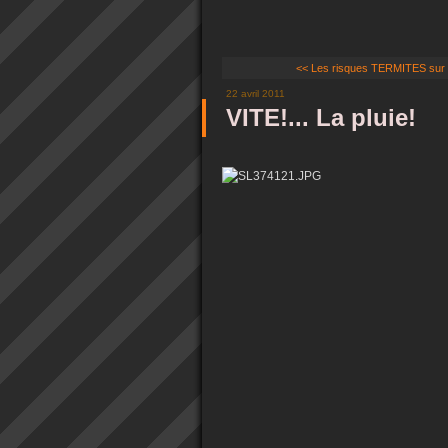
<< Les risques TERMITES sur 
22 avril 2011
VITE!... La pluie!