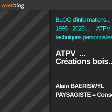
BLOG d'informations...
1995 - 2025!... ATPV C
techniques personnalisé
ATPV ...
Créations bois..
Alain BAERISWYL
PAYSAGISTE = Conseil