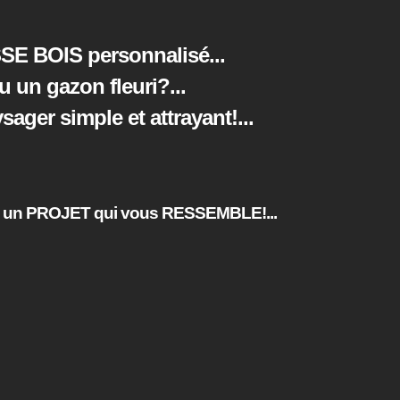
SE BOIS personnalisé...
ou un gazon fleuri?
...
ger simple et attrayant!
...
un PROJET qui vous RESSEMBLE!...