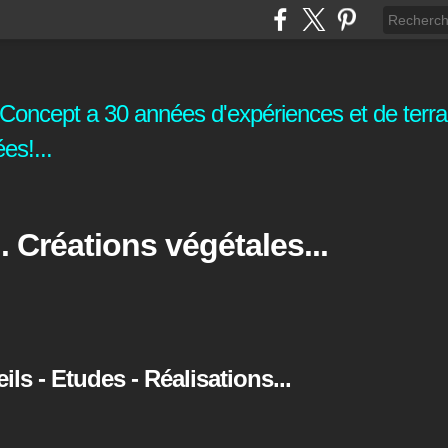
oncept a 30 années d'expériences et de terrai
es!...
. Créations végétales...
s - Etudes - Réalisations...