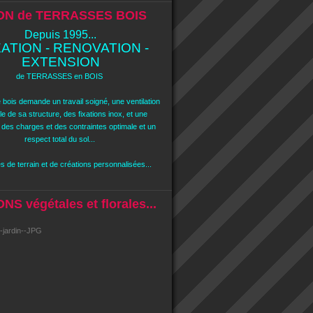
ON de TERRASSES BOIS
Depuis 1995...
ATION - RENOVATION -
EXTENSION
de TERRASSES en BOIS
 bois demande un travail soigné, une ventilation
e de sa structure, des fixations inox, et une
n des charges et des contraintes optimale et un
respect total du sol...
 de terrain et de créations personnalisées...
S végétales et florales...