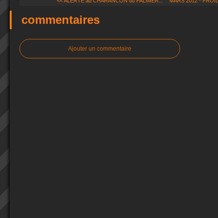
<< ALERTE au CHARANCON du PALMIER...
MARS 2012 - FROID
commentaires
Ajouter un commentaire