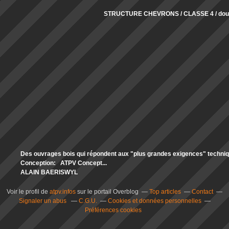
STRUCTURE CHEVRONS / CLASSE 4 / doub
Des ouvrages bois qui répondent aux "plus grandes exigences" technique
Conception: ATPV Concept...
ALAIN BAERISWYL
Voir le profil de
atpv.infos
sur le portail Overblog
Top articles
Contact
Signaler un abus
C.G.U.
Cookies et données personnelles
Préférences cookies