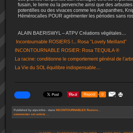
fusain, le lierre ou la pervenche ainsi que des arbuste
potentilles ou des vivaces comme les Agapanthes, Kni
Hémérocalles POUR agrémenter les périodes sans rose
ALAIN BAERISWYL – ATPV Créations végétales…
Incontournable ROSIERS !... Rosa "Lovely Meilland"
INCONTOURNABLE ROSIER: Rosa TEQUILA ®
La racine: conditionne le comportement général de l'arbre
La Vie du SOL équilibre indispensable…
Repost
0
Published by atpv.infos
-
dans
INCONTOURNABLES Rosiers...
commenter cet article
…