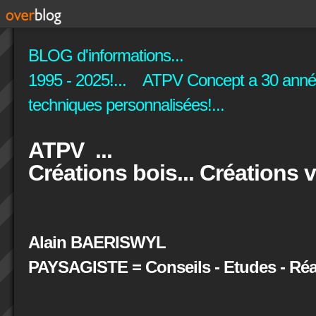
BLOG d'informations...
1995 - 2025!... ATPV Concept a 30 années
techniques personnalisées!...
ATPV ...
Créations bois... Créations v
Alain BAERISWYL
PAYSAGISTE = Conseils - Etudes - Réal