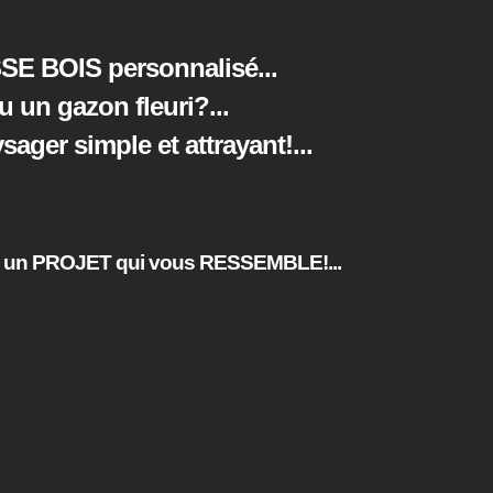
SE BOIS personnalisé...
ou un gazon fleuri?
...
ger simple et attrayant!
...
un PROJET qui vous RESSEMBLE!...