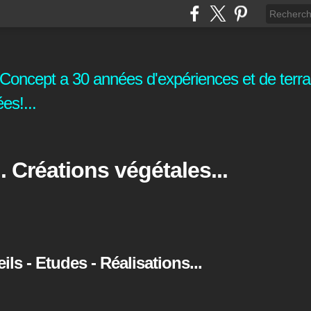
oncept a 30 années d'expériences et de terrai
es!...
. Créations végétales...
s - Etudes - Réalisations...