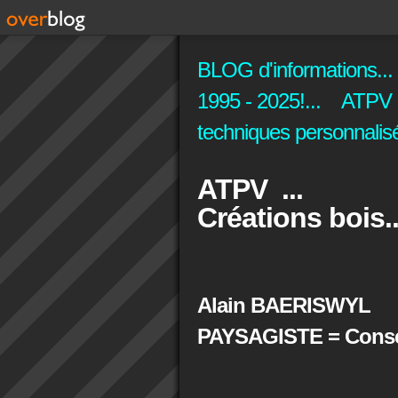
BLOG d'informations...
1995 - 2025!... ATPV C
techniques personnalisé
ATPV ...
Créations bois..
Alain BAERISWYL
PAYSAGISTE = Conseil