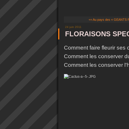
<< Au pays des « GEANTS 
24 juin 2011
FLORAISONS SPEC
Comment faire fleurir ses c
Comment les conserver du
Comment les conserver l'h