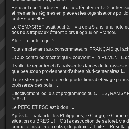
Pendant que 1 arbre est abattu « légalement » 3 autres s
alimenter les régimes en place et les organisations polit
professionnelles !...
Le CEMAGREF avait publié, il y a déjà 5 ans, une note p
des bois tropicaux étaient alors illégaux en France!...
Alors, la faute à
qui ?...
Tout simplement aux consommateurs FRANÇAIS qui achète
Et aux centrales d’achat qui « couvrent » la REVENTE de c
Il suffit de regarder et d’analyser les lames de terrasses e
que beaucoup proviennent d’arbres pluri-centenaires !...
Il n’existe « pas encore » de productions d’élevage pour 
croissance des bois !...
Effectivement les lois et programmes du CITES, RAMSAR
forêts !...
Le PEFC ET FSC est bidon !...
Après la Thailande, les Philippines, le Congo, le Camero
situation du BRESIL !... Où la destruction de sa forêt, via
permet d’installer du colza, du palmier à huile… Résultat