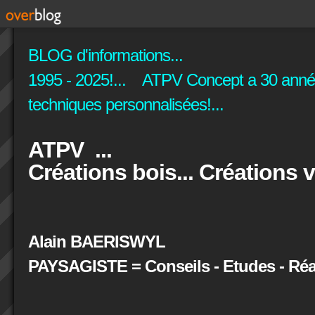
BLOG d'informations...
1995 - 2025!... ATPV Concept a 30 années
techniques personnalisées!...
ATPV ...
Créations bois... Créations v
Alain BAERISWYL
PAYSAGISTE = Conseils - Etudes - Réal