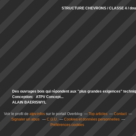
STRUCTURE CHEVRONS / CLASSE 4 / doub
Des ouvrages bois qui répondent aux "plus grandes exigences" technique
Conception: ATPV Concept...
ALAIN BAERISWYL
Voir le profil de
atpv.infos
sur le portail Overblog
Top articles
Contact
Signaler un abus
C.G.U.
Cookies et données personnelles
Préférences cookies