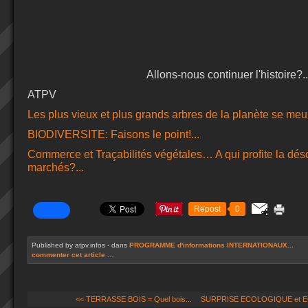
Allons-nous continuer l'histoire?..
ATPV
Les plus vieux et plus grands arbres de la planète se meu
BIODIVERSITE: Faisons le point!...
Commerce et Traçabilités végétales… A qui profite la dés
marchés?...
Repost
0
Published by atpv.infos
-
dans
PROGRAMME d'informations INTERNATIONAUX...
commenter cet article
…
<< TERRASSE BOIS = Quel bois...
SURPRISE ECOLOGIQUE et E