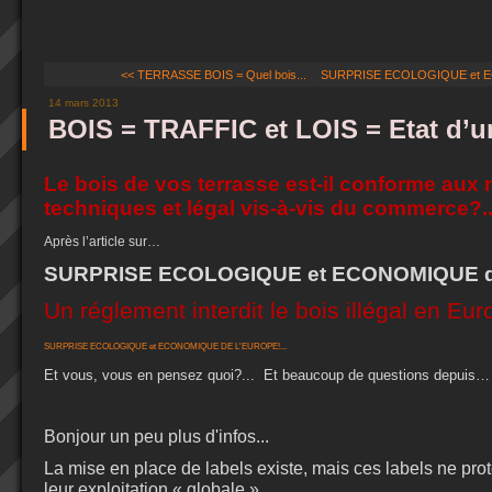
<< TERRASSE BOIS = Quel bois...
SURPRISE ECOLOGIQUE et E
14 mars 2013
BOIS = TRAFFIC et LOIS = Etat d’ur
Le bois de vos terrasse est-il conforme aux
techniques et légal vis-à-vis du commerce?..
Après l’article sur…
SURPRISE ECOLOGIQUE et ECONOMIQUE de
Un réglement interdit le bois illégal en Eu
SURPRISE ECOLOGIQUE et ECONOMIQUE DE L'EUROPE!...
Et vous, vous en pensez quoi?...
Et beaucoup de questions depuis… A
Bonjour un peu plus d'infos...
La mise en place de labels existe, mais ces labels ne prot
leur exploitation « globale » …