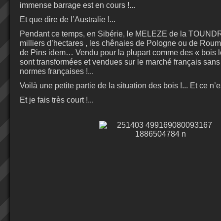
immense barrage est en cours !...
Et que dire de l’Australie !...
Pendant ce temps, en Sibérie, le MELEZE de la TOUNDRA
milliers d’hectares , les chênaies de Pologne ou de Rouma
de Pins idem… Vendu pour la plupart comme des « bois 
sont transformées et vendues sur le marché français san
normes françaises !...
Voilà une petite partie de la situation des bois !... Et ce n’es
Et je fais très court !...