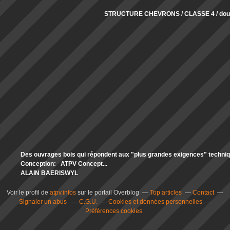
STRUCTURE CHEVRONS / CLASSE 4 / doub
Des ouvrages bois qui répondent aux "plus grandes exigences" technique
Conception: ATPV Concept...
ALAIN BAERISWYL
Voir le profil de
atpv.infos
sur le portail Overblog
Top articles
Contact
Signaler un abus
C.G.U.
Cookies et données personnelles
Préférences cookies