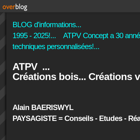
BLOG d'informations...
1995 - 2025!... ATPV Concept a 30 années
techniques personnalisées!...
ATPV ...
Créations bois... Créations v
Alain BAERISWYL
PAYSAGISTE = Conseils - Etudes - Réal