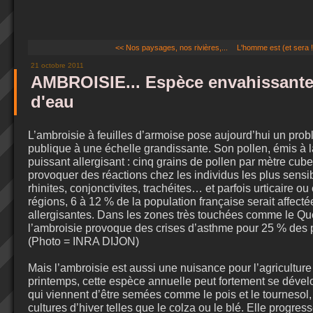
<< Nos paysages, nos rivières,...
L'homme est (et sera !.
21 octobre 2011
AMBROISIE... Espèce envahissante
d'eau
L’ambroisie à feuilles d’armoise pose aujourd’hui un pro
publique à une échelle grandissante. Son pollen, émis à la 
puissant allergisant : cinq grains de pollen par mètre cube 
provoquer des réactions chez les individus les plus sensib
rhinites, conjonctivites, trachéites… et parfois urticaire o
régions, 6 à 12 % de la population française serait affecté
allergisantes. Dans les zones très touchées comme le Qu
l’ambroisie provoque des crises d’asthme pour 25 % des 
(Photo = INRA DIJON)
Mais l’ambroisie est aussi une nuisance pour l’agriculture
printemps, cette espèce annuelle peut fortement se dével
qui viennent d’être semées comme le pois et le tournesol,
cultures d’hiver telles que le colza ou le blé. Elle progres