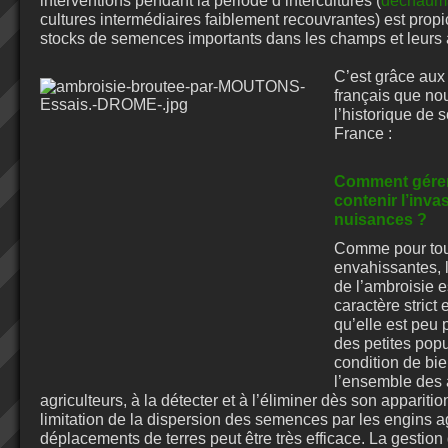
interventions pendant la période d’intercultures (
déchaum
cultures intermédiaires faiblement recouvrantes) est propic
stocks de semences importants dans les champs et leurs 
C’est grâce aux 
français que no
l’historique de 
France :
Comment gérer
contenir l’invas
nuisances ?
Comme pour tou
envahissantes, 
de l’ambroisie e
caractère strict 
qu’elle est peu 
des petites popu
condition de bie
l’ensemble des a
agriculteurs, à la détecter et à l’éliminer dès son appariti
limitation de la dispersion des semences par les engins ag
déplacements de terres peut être très efficace. La gestion d