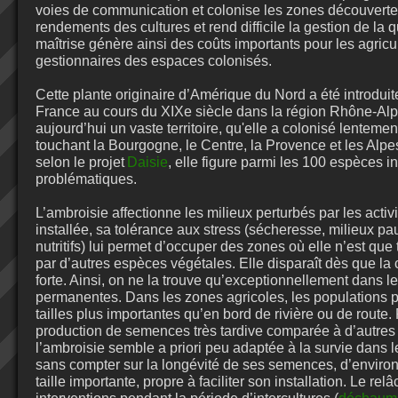
voies de communication et colonise les zones découvertes
rendements des cultures et rend difficile la gestion de la q
maîtrise génère ainsi des coûts importants pour les agricul
gestionnaires des espaces colonisés.
Cette plante originaire d’Amérique du Nord a été introdui
France au cours du XIXe siècle dans la région Rhône-Alp
aujourd’hui un vaste territoire, qu'elle a colonisé lenteme
touchant la Bourgogne, le Centre, la Provence et les Alp
selon le projet
Daisie
, elle figure parmi les 100 espèces i
problématiques.
L’ambroisie affectionne les milieux perturbés par les acti
installée, sa tolérance aux stress (sécheresse, milieux p
nutritifs) lui permet d’occuper des zones où elle n’est qu
par d’autres espèces végétales. Elle disparaît dès que la 
forte. Ainsi, on ne la trouve qu’exceptionnellement dans le
permanentes. Dans les zones agricoles, les populations p
tailles plus importantes qu’en bord de rivière ou de route.
production de semences très tardive comparée à d’autres
l’ambroisie semble a priori peu adaptée à la survie dans le
sans compter sur la longévité de ses semences, d’environ 
taille importante, propre à faciliter son installation. Le re