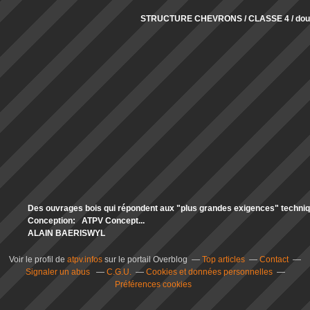
STRUCTURE CHEVRONS / CLASSE 4 / doub
Des ouvrages bois qui répondent aux "plus grandes exigences" technique
Conception: ATPV Concept...
ALAIN BAERISWYL
Voir le profil de
atpv.infos
sur le portail Overblog
Top articles
Contact
Signaler un abus
C.G.U.
Cookies et données personnelles
Préférences cookies