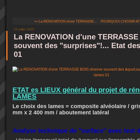
<< La RENOVATION d'une TERRASSE...
POURQUOI CHOISIR ATP
25 juillet 2025
La RENOVATION d'une TERRASSE 
souvent des "surprises"!... Etat de
01
ETAT es LIEUX général du projet de rén
LAMES
Le choix des lames = composite alvéolaire / gri
mm x 2 400 mm / aboutement latéral
Analyse technique de "surface" avec test