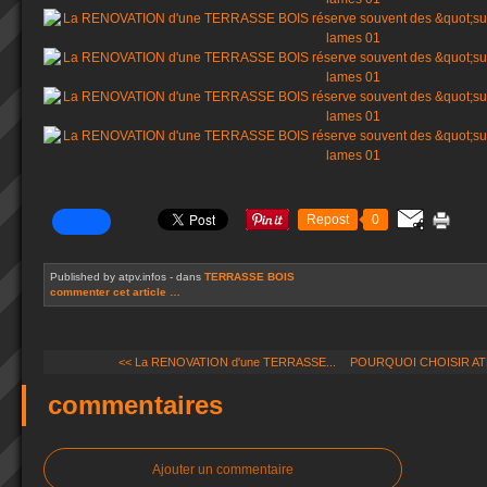
Repost
0
Published by atpv.infos
-
dans
TERRASSE BOIS
commenter cet article
…
<< La RENOVATION d'une TERRASSE...
POURQUOI CHOISIR ATP
commentaires
Ajouter un commentaire