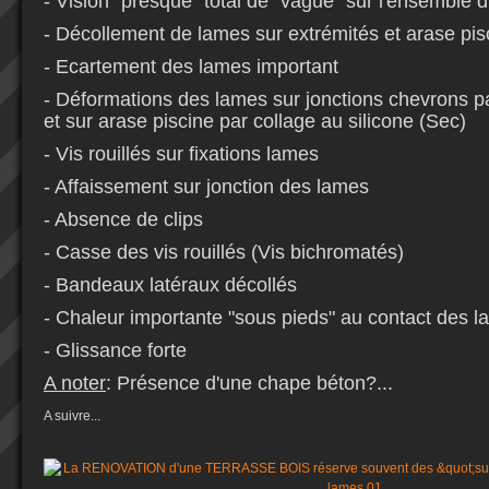
- Vision "presque" total de "vague" sur l'ensemble d
- Décollement de lames sur extrémités et arase pis
- Ecartement des lames important
- Déformations des lames sur jonctions chevrons p
et sur arase piscine par collage au silicone (Sec)
- Vis rouillés sur fixations lames
- Affaissement sur jonction des lames
- Absence de clips
- Casse des vis rouillés (Vis bichromatés)
- Bandeaux latéraux décollés
- Chaleur importante "sous pieds" au contact des 
- Glissance forte
A noter
: Présence d'une chape béton?...
A suivre...