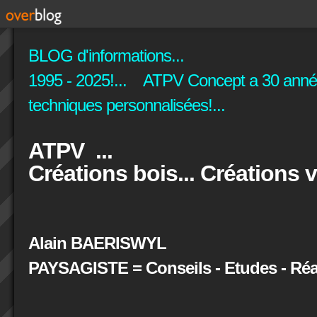
BLOG d'informations...
1995 - 2025!... ATPV Concept a 30 années
techniques personnalisées!...
ATPV ...
Créations bois... Créations v
Alain BAERISWYL
PAYSAGISTE = Conseils - Etudes - Réal