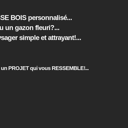
SE BOIS personnalisé...
ou un gazon fleuri?
...
ger simple et attrayant!
...
un PROJET qui vous RESSEMBLE!...