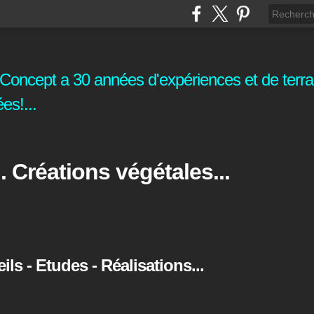
oncept a 30 années d'expériences et de terrai
es!...
. Créations végétales...
s - Etudes - Réalisations...