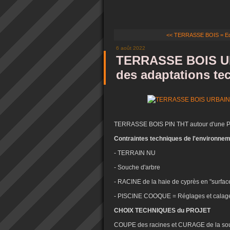
<< TERRASSE BOIS = Equi
6 août 2022
TERRASSE BOIS UR
des adaptations te
TERRASSE BOIS PIN THT autour d'une
Contraintes techniques de l'environne
- TERRAIN NU
- Souche d'arbre
- RACINE de la haie de cyprès en "surfac
- PISCINE COOQUE = Réglages et cala
CHOIX TECHNIQUES du PROJET
COUPE des racines et CURAGE de la s