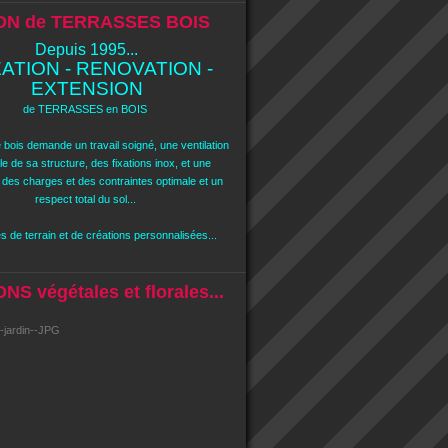
ON de TERRASSES BOIS
Depuis 1995...
ATION - RENOVATION -
EXTENSION
de TERRASSES en BOIS
 bois demande un travail soigné, une ventilation
e de sa structure, des fixations inox, et une
n des charges et des contraintes optimale et un
respect total du sol...
 de terrain et de créations personnalisées...
S végétales et florales...