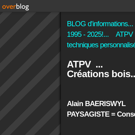
BLOG d'informations...
1995 - 2025!... ATPV C
techniques personnalisé
ATPV ...
Créations bois..
Alain BAERISWYL
PAYSAGISTE = Conseil