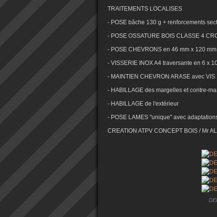
TRAITEMENTS LOCALISES
- POSE bâche 130 g + renforcements sec
- POSE OSSATURE BOIS CLASSE 4 CR
- POSE CHEVRONS en 46 mm x 120 mm
- VISSERIE INOX A4 traversante en 6 x 10
- MAINTIEN CHEVRON ARASE avec VIS 
- HABILLAGE des margelles et contre-ma
- HABILLAGE de l'extérieur
- POSE LAMES "unique" avec adaptations
CREATION ATPV CONCEPT BOIS / Mr A
DE