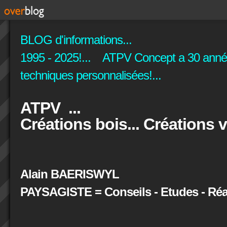
BLOG d'informations...
1995 - 2025!... ATPV Concept a 30 années
techniques personnalisées!...
ATPV ...
Créations bois... Créations v
Alain BAERISWYL
PAYSAGISTE = Conseils - Etudes - Réal