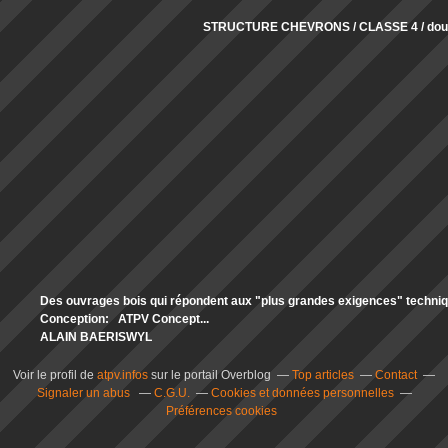
STRUCTURE CHEVRONS / CLASSE 4 / doub
Des ouvrages bois qui répondent aux "plus grandes exigences" technique
Conception: ATPV Concept...
ALAIN BAERISWYL
Voir le profil de
atpv.infos
sur le portail Overblog
Top articles
Contact
Signaler un abus
C.G.U.
Cookies et données personnelles
Préférences cookies