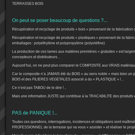
TERRASSES BOIS
On peut se poser beaucoup de questions ?...
Récupération et recyclage de produits « bois » provenant de la fabrication
Récupération et recyclage de produits « plastiques » provenant de la fabric
emballages : polyéthylène et polypropylène (polyoléfine)
La production de ces lames aux matières premières « gratuites » est largem
concepteurs et distributeurs…
Aujourd’hui, on ne peut plus comparer le COMPOSITE aux VRAIS matériau
Car le composite n’a JAMAIS été du BOIS « au sens noble » mais bien u
BOIS et des FILIERES VEGETALES associé a du « PLASTIQUE » !...
Ce n’est pas TABOU de le dire !...
Mais une information JUSTE qui contribue à la TRACABILITE des produits et d
PAS de PANIQUE !...
Toutes ces questions, interrogations, incidences et obligations sont maîtrisé
PROFESSIONNEL de la terrasse qui va vous « assister » et réaliser le pro