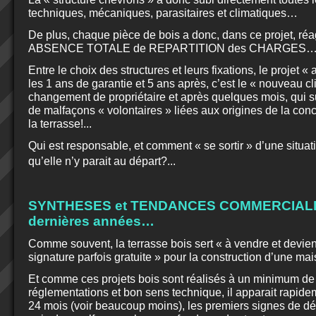
techniques, mécaniques, parasitaires et climatiques…
De plus, chaque pièce de bois a donc, dans ce projet, réa
ABSENCE TOTALE de REPARTITION des CHARGES
Entre le choix des structures et leurs fixations, le projet «
les 1 ans de garantie et 5 ans après, c’est le « nouveau cli
changement de propriétaire et après quelques mois, qui 
de malfaçons « volontaires » liées aux origines de la con
la terrasse!...
Qui est responsable, et comment « se sortir » d’une situa
qu’elle n’y parait au départ?...
SYNTHESES et TENDANCES COMMERCIALE
dernières années…
Comme souvent, la terrasse bois sert « à vendre et devie
signature parfois gratuite » pour la construction d’une m
Et comme ces projets bois sont réalisés à un minimum de
réglementations et bon sens technique, il apparait rapide
24 mois (voir beaucoup moins), les premiers signes de d