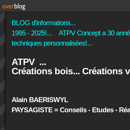
BLOG d'informations...
1995 - 2025!... ATPV Concept a 30 années
techniques personnalisées!...
ATPV ...
Créations bois... Créations v
Alain BAERISWYL
PAYSAGISTE = Conseils - Etudes - Réal