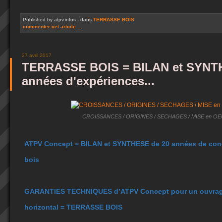
Published by atpv.infos
-
dans
TERRASSE BOIS
commenter cet article
…
27 avril 2017
TERRASSE BOIS = BILAN et SYNT
années d'expériences...
CROISSANCES / ORIGINES / SECHAGES / MISE en OE
ATPV Concept = BILAN et SYNTHESE de 20 années de conc
bois
GARANTIES TECHNIQUES d’ATPV Concept pour un ouvrage
horizontal = TERRASSE BOIS