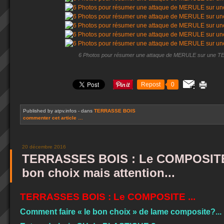
6 Photos pour résumer une attaque de MERULE sur une
Repost
0
Published by atpv.infos
-
dans
TERRASSE BOIS
commenter cet article
…
20 décembre 2016
TERRASSES BOIS : Le COMPOSITE 
bon choix mais attention...
TERRASSES BOIS : Le COMPOSITE ...
Comment faire « le bon choix » de lame composite?...