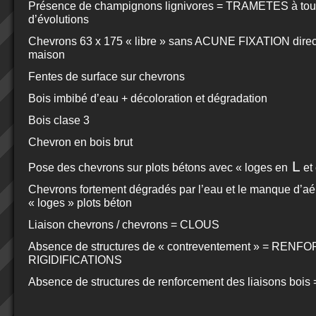
Présence de champignons lignivores = TRAMETES à tous
d’évolutions
Chevrons 63 x 175 « libre » sans ACUNE FIXATION direct
maison
Fentes de surface sur chevrons
Bois imbibé d’eau + décoloration et dégradation
Bois clase 3
Chevron en bois brut
L
Pose des chevrons sur plots bétons avec « loges en
et
Chevrons fortement dégradés par l’eau et le manque d’aé
« loges » plots béton
Liaison chevrons / chevrons = CLOUS
Absence de structures de « contreventement » = RENFO
RIGIDIFICATIONS
Absence de structures de renforcement des liaisons b