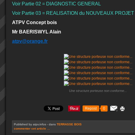
Voir Partie 02 = DIAGNOSTIC
GENERAL
Voir Partie 03 = REALISATION du NOUVEAUX PROJET
ATPV Concept bois
Mr BAERISWYL Alain
atpv@orange.fr
Une structure porteuse non conforme...
Repost
0
Published by atpv.infos
-
dans
TERRASSE BOIS
commenter cet article
…