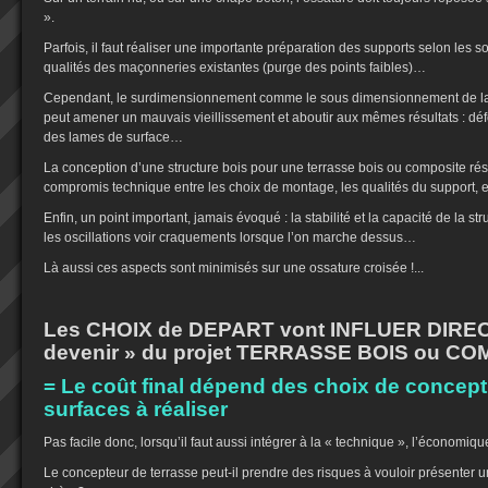
».
Parfois, il faut réaliser une importante préparation des supports selon les so
qualités des maçonneries existantes (purge des points faibles)…
Cependant, le surdimensionnement comme le sous dimensionnement de la s
peut amener un mauvais vieillissement et aboutir aux mêmes résultats : dé
des lames de surface…
La conception d’une structure bois pour une terrasse bois ou composite rés
compromis technique entre les choix de montage, les qualités du support, e
Enfin, un point important, jamais évoqué : la stabilité et la capacité de la str
les oscillations voir craquements lorsque l’on marche dessus…
Là aussi ces aspects sont minimisés sur une ossature croisée !...
Les CHOIX de DEPART vont INFLUER DIREC
devenir » du projet TERRASSE BOIS ou C
= Le coût final dépend des choix de concept
surfaces à réaliser
Pas facile donc, lorsqu’il faut aussi intégrer à la « technique », l’économique 
Le concepteur de terrasse peut-il prendre des risques à vouloir présenter 