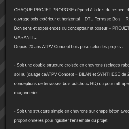
CHAQUE PROJET PROPOSE dépend à la fois du respect 
ouvrage bois extérieur et horizontal + DTU Terrasse Bois + R
Bon sens et expériences du concepteur et poseur = PROJE
GARANTI…
Depuis 20 ans ATPV Concept bois pose selon les projets :
- Soit une double structure croisée en chevrons (sciages rab
sol nu (calage caATPV Concept = BILAN et SYNTHESE de 
conceptions de terrasses bois outchouc HD) ou pour rattrape
maçonneries
- Soit une structure simple en chevrons sur chape béton avec
proportionnelles pour rigidifier l’ensemble du projet