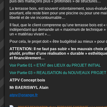
puis des malfaçons plus « profondes » de structures…
La terrasse bois, est souvent volontairement, sous-évaluée
pourtant, elle reste bien pour une piscine ou pour une m
liberté et de vie incontournable…
Il faut, que le client comprenne qu’une terrasse bois est «
indépendant qui demande un « maximum de technique » car
un « matériau vivant »…
Pour cela, le projet doit « être budgétisé au mieux » pour d
ATTENTION: Il ne faut pas subir « les mauvais choix d
plutôt, profiter d’une réalisation « durable » esthéti
et financièrement…
Voir Partie 01 = ETAT des LIEUX du PROJET INITIAL
Voir Partie 03 = REALISATION du NOUVEAUX PROJET
ATPV Concept bois
Mr BAERISWYL Alain
atpv@orange.fr