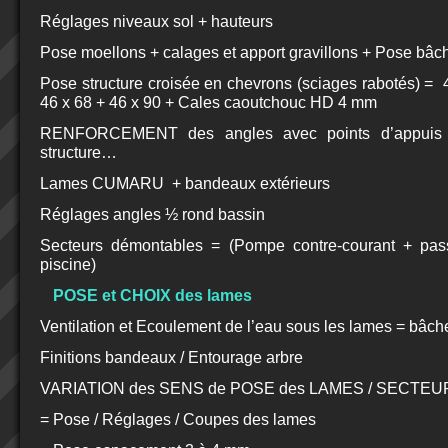
Réglages niveaux sol + hauteurs
Pose moellons + calages et apport gravillons + Pose bâc
Pose structure croisée en chevrons (sciages rabotés) =
46 x 68 + 46 x 90 + Cales caoutchouc HD 4 mm
RENFORCEMENT des angles avec points d’appuis ve
structure…
Lames CUMARU + bandeaux extérieurs
Réglages angles ½ rond bassin
Secteurs démontables = (Pompe contre-courant + pas
piscine)
POSE et CHOIX des lames
Ventilation et Ecoulement de l’eau sous les lames = bâche 
Finitions bandeaux / Entourage arbre
VARIATION des SENS de POSE des LAMES / SECTEURS
= Pose / Réglages / Coupes des lames