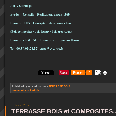
ATPV Concept…
Etudes – Conseils – Réalisations depuis 1989…
Concept BOIS = Concepteur de terrasses bois
…
(Bois composites / bois locaux / bois tropicaux)
Concept VEGETAL = Concepteur de jardins fleuris…
Tel: 06.74.09.08.57 - atpv@orange.fr
Repost
0
Published by atpv.infos
-
dans
TERRASSE BOIS
commenter cet article
…
15 février 2017
TERRASSE BOIS et COMPOSITES… 