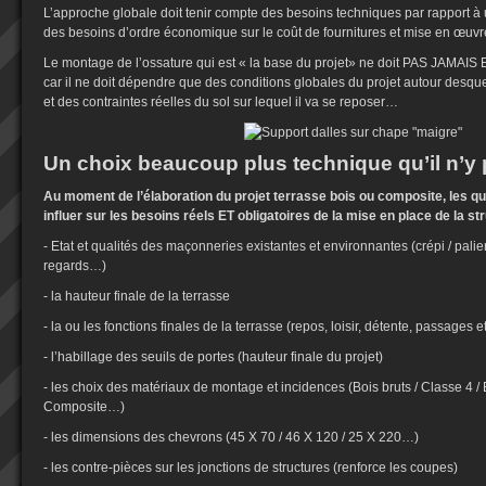
L’approche globale doit tenir compte des besoins techniques par rapport à u
des besoins d’ordre économique sur le coût de fournitures et mise en œuv
Le montage de l’ossature qui est « la base du projet» ne doit PAS JAMAIS
car il ne doit dépendre que des conditions globales du projet autour desquel
et des contraintes réelles du sol sur lequel il va se reposer…
Un choix beaucoup plus technique qu’il n’y pa
Au moment de l’élaboration du projet terrasse bois ou composite, les qu
influer sur les besoins réels ET obligatoires de la mise en place de la str
- Etat et qualités des maçonneries existantes et environnantes (crépi / paliers 
regards…)
- la hauteur finale de la terrasse
- la ou les fonctions finales de la terrasse (repos, loisir, détente, passages
- l’habillage des seuils de portes (hauteur finale du projet)
- les choix des matériaux de montage et incidences (Bois bruts / Classe 4 / 
Composite…)
- les dimensions des chevrons (45 X 70 / 46 X 120 / 25 X 220…)
- les contre-pièces sur les jonctions de structures (renforce les coupes)