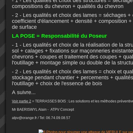
- 1 - Les qualités et choix des structures = séchag
compositions du chevron + qualités du chevron
- 2 - Les qualités et choix des lames = séchages +
coefficient d'élancement + densité + composition + 
de surface
LA POSE = Responsabilité du Poseur
- 1 - Les qualités et choix de la réalisation de la str
sol + calages + fixations sur maçonneries existantes
chevrons + coupes et traitement des coupes + quali
l'outillage + montage simple ou double de la struct
- 2 - Les qualités et choix des lames = choix et quali
stockage pendant chantier + percements + qualités
l'outillage + choix de l'essence de bois
A suivre...
Voir partie 2
= TERRASSES BOIS : Les solutions et les méthodes préventiv
Mr BAERISWYL Alain - ATPV Concept
atpv@orange.fr / Tel: 06.74.09.08.57