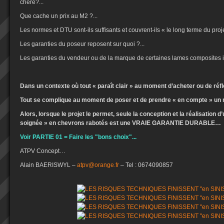
chère?...
Que cache un prix au M2 ?...
Les normes et DTU sont-ils suffisants et couvrent-ils « le long terme du projet
Les garanties du poseur reposent sur quoi ?...
Les garanties du vendeur ou de la marque de certaines lames composites i
Dans un contexte où tout « paraît clair » au moment d’acheter ou de réf
Tout se complique au moment de poser et de prendre « en compte » un
Alors, lorsque le projet le permet, seule la conception et la réalisation 
soignée » en chevrons rabotés est une VRAIE GARANTIE DURABLE…
Voir PARTIE 01 = Faire les "bons choix"...
ATPV Concept…
Alain BAERISWYL –
atpv@orange.fr
– Tel : 0674090857