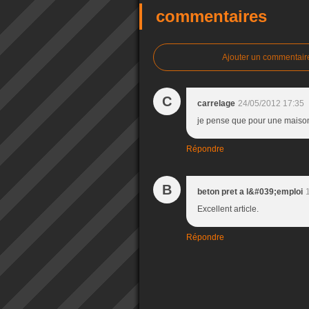
commentaires
Ajouter un commentair
C
carrelage
24/05/2012 17:35
je pense que pour une maison
Répondre
B
beton pret a l&#039;emploi
Excellent article.
Répondre