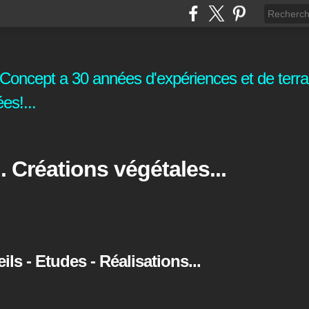
oncept a 30 années d'expériences et de terrai
es!...
. Créations végétales...
s - Etudes - Réalisations...