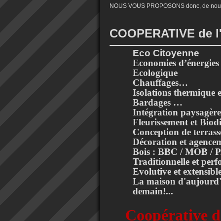
NOUS VOUS PROPOSONS donc, de nous 
COOPERATIVE de 
Eco Citoyenne
Economies d’énergies
Ecologique
Chauffages…
Isolations thermique
Bardages …
Intégration paysagère
Fleurissement et Biodi
Conception de terrasse
Décoration et agence
Bois : BBC / MOB /
Traditionnelle et pe
Evolutive et extensib
La maison d'aujourd'
demain!...
Coopérative d