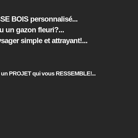
SE BOIS personnalisé...
ou un gazon fleuri?
...
ger simple et attrayant!
...
un PROJET qui vous RESSEMBLE!...