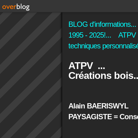
BLOG d'informations...
1995 - 2025!... ATPV C
techniques personnalisé
ATPV ...
Créations bois..
Alain BAERISWYL
PAYSAGISTE = Conseil