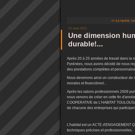
<< La racine: con
15 mars 2011
Une dimension hum
durable!...
Après 20 à 25 années de travail dans la r
Pyrénées, nous avons décidé de nous regrou
des prestations complètes et personnalisées
Nous devenons ainsi un constructeur de m
morales et financières!...
Après les salons professionnels 2009 puis
nous venons de créer en cette fin d'anné
COOPERATIVE de L'HABITAT TOULOUSAIN 
de chacune des entreprises qui participent 
L'habitat est un ACTE d'ENGAGEMENT Q
techniques précises et professionnelles.