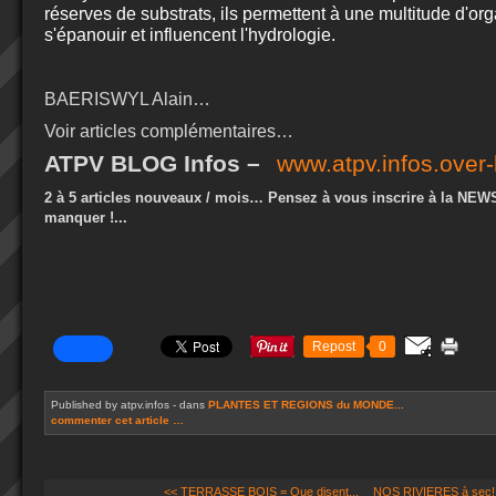
réserves de substrats, ils permettent à une multitude d'o
s'épanouir et influencent l'hydrologie.
BAERISWYL Alain…
Voir articles complémentaires…
ATPV BLOG Infos –
www.atpv.infos.over
2 à 5 articles nouveaux / mois… Pensez à vous inscrire à la NEW
manquer !...
Repost
0
Published by atpv.infos
-
dans
PLANTES ET REGIONS du MONDE...
commenter cet article
…
<< TERRASSE BOIS = Que disent...
NOS RIVIERES à sec!..