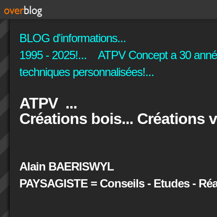
BLOG d'informations...
1995 - 2025!... ATPV Concept a 30 années
techniques personnalisées!...
ATPV ...
Créations bois... Créations v
Alain BAERISWYL
PAYSAGISTE = Conseils - Etudes - Réal