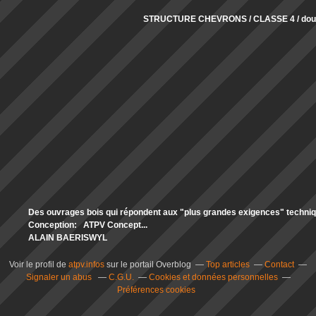
STRUCTURE CHEVRONS / CLASSE 4 / doub
Des ouvrages bois qui répondent aux "plus grandes exigences" technique
Conception: ATPV Concept...
ALAIN BAERISWYL
Voir le profil de
atpv.infos
sur le portail Overblog
Top articles
Contact
Signaler un abus
C.G.U.
Cookies et données personnelles
Préférences cookies