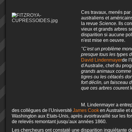
Ces travaux, menés par 
australiens et américain
la revue
Science
. Ils co
vieux et grands arbres 
disparition si aucune pol
n'est mise en oeuvre.
"C'est un problème mond
presque tous les types d
David Lindenmayer
de l
d'Australie
, chef du pr
grands animaux comme l
tigres ou les cétacés don
fort déclin, un faisceau 
que ces arbres courent 
M. Lindenmayer a entrep
des collègues de l'Université
James Cook
en Australie et 
Washington aux Etats-Unis, après avoir
travaillé sur les f
de relevés remontant jusqu'aux années 1860.
Les chercheurs ont constaté une disparition inquiétante d