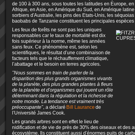
de 100 à 300 ans, sous toutes les latitudes en Europe
, e
Afrique
, en Asie, en Amérique du Sud, en Amérique latine 
sorbiers d'Australie, les pins des Etats-Unis, les séquoias
baobabs de Tanzanie constituent les principales espèces
Les feux de forêts ne sont pas les uniques
responsables car le taux de mortalité est dix
fois supérieur à la norme, même les années
sans feux. Ce phénomène est, selon les
scientifiques, le résultat d'une combinaison de
facteurs tels que le réchauffement climatique,
l'abattage et le besoin en terres agricoles.
"Nous sommes en train de parler
de la
disparition des plus grands organismes vivants
de la planète, des plus grandes plantes à fleurs
de la planète et d'organismes qui jouent un rôle
déterminant dans la régulation et la richesse de
notre monde. La tendance est vraiment très
préoccupante"
, a déclaré
Bill Laurance
de
l'Université James Cook.
Les grands arbres sont en effet le lieu de
nidification et de vie de près de 30% des oiseaux et des 
écosystème. Ils constituent aussi d'énormes puits de carb