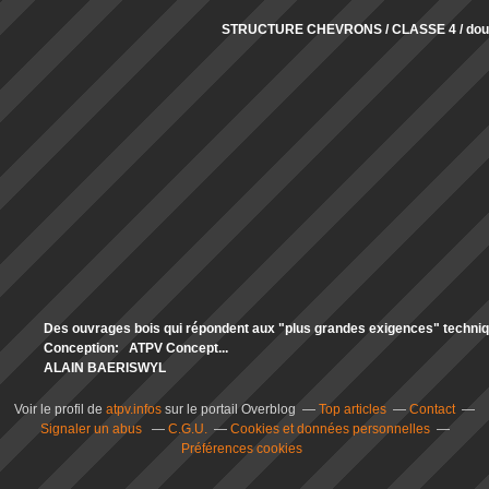
STRUCTURE CHEVRONS / CLASSE 4 / doub
Des ouvrages bois qui répondent aux "plus grandes exigences" technique
Conception: ATPV Concept...
ALAIN BAERISWYL
Voir le profil de
atpv.infos
sur le portail Overblog
Top articles
Contact
Signaler un abus
C.G.U.
Cookies et données personnelles
Préférences cookies