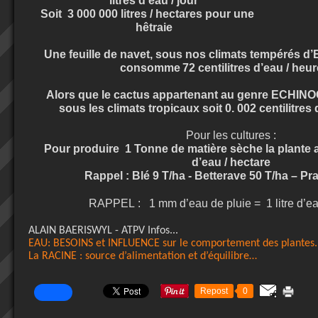
litres d’eau / jour
Soit
3 000 000 litres / hectares pour une
hêtraie
Une feuille de navet, sous nos climats tempérés d
consomme
72 centilitres d’eau / heu
Alors que le cactus appartenant au genre ECH
sous les climats tropicaux soit 0. 002 centilitres
Pour les cultures :
Pour produire
1 Tonne de matière sèche la plante 
d’eau / hectare
Rappel : Blé 9 T/ha - Betterave 50 T/ha – Pra
RAPPEL :
1 mm d’eau de pluie =
1 litre d’e
ALAIN BAERISWYL - ATPV Infos...
EAU: BESOINS et INFLUENCE sur le comportement des plantes.
La RACINE : source d’alimentation et d’équilibre…
Repost
0