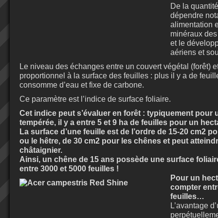
De la quantité
dépendre not
alimentation 
minéraux des f
et le dévelo
aériens et sou
Le niveau des échanges entre un couvert végétal (forêt) e
proportionnel à la surface des feuilles : plus il y a de feuill
consomme d’eau et fixe de carbone.
Ce paramètre est l’indice de surface foliaire.
Cet indice peut s’évaluer en forêt : typiquement pour u
tempérée, il y a entre 5 et 9 ha de feuilles pour un hect
La surface d’une feuille est de l’ordre de 15-20 cm
2
pou
ou le hêtre, de 30 cm
2
pour les chênes et peut atteind
châtaignier.
Ainsi, un chêne de 15 ans possède une surface foliair
entre 3000 et 5000 feuilles !
Pour un hecta
compter entr
feuilles…
L’avantage d’u
perpétuellem