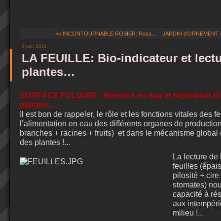
<< INCONTOURNABLE ROSIER: Rosa...
JARDIN d’ORNEMENT = U
6 juin 2011
LA FEUILLE: Bio-indicateur et lect
plantes…
SURFACE FOLIAIRE : Besoins en eau et régulation t
plantes…
Il est bon de rappeler, le rôle et les fonctions vitales des f
l’alimentation en eau des différents organes de production 
branches + racines + fruits)
et dans le mécanisme global 
des plantes !...
La lecture de
feuilles (épai
pilosité + cir
stomates) nou
capacité à rés
aux intempéri
milieu !...