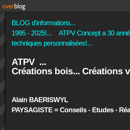
BLOG d'informations...
1995 - 2025!... ATPV Concept a 30 années
techniques personnalisées!...
ATPV ...
Créations bois... Créations v
Alain BAERISWYL
PAYSAGISTE = Conseils - Etudes - Réal