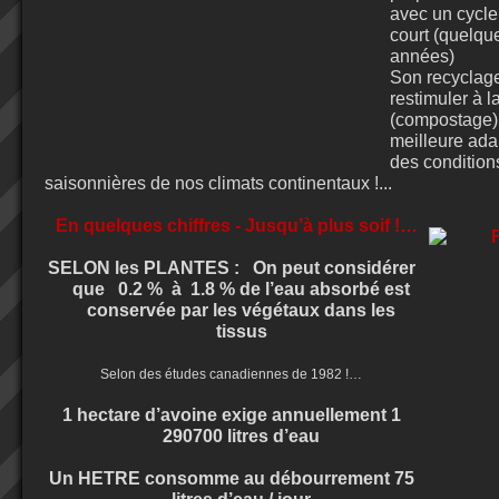
avec un cycle
court (quelqu
années)
Son recyclage
restimuler à la
(compostage) 
meilleure ada
des condition
saisonnières de nos climats continentaux !...
En quelques chiffres - Jusqu’à plus soif !…
SELON les PLANTES :
On peut considérer
que
0.2 %
à
1.8 % de l’eau absorbé est
conservée par les végétaux dans les
tissus
Selon des études canadiennes de 1982 !…
1 hectare d’avoine exige annuellement 1
290700 litres d’eau
Un HETRE consomme au débourrement 75