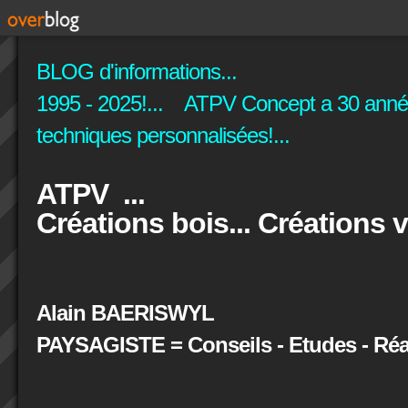
BLOG d'informations...
1995 - 2025!... ATPV Concept a 30 années
techniques personnalisées!...
ATPV ...
Créations bois... Créations v
Alain BAERISWYL
PAYSAGISTE = Conseils - Etudes - Réal