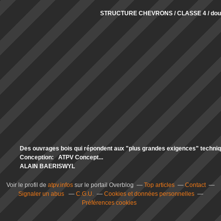
STRUCTURE CHEVRONS / CLASSE 4 / doub
Des ouvrages bois qui répondent aux "plus grandes exigences" technique
Conception: ATPV Concept...
ALAIN BAERISWYL
Voir le profil de
atpv.infos
sur le portail Overblog
Top articles
Contact
Signaler un abus
C.G.U.
Cookies et données personnelles
Préférences cookies