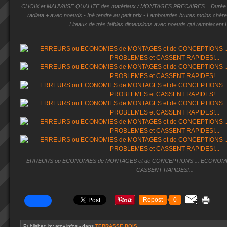
CHOIX et MAUVAISE QUALITE des matériaux / MONTAGES PRECAIRES = Durée de vi
radiata + avec noeuds - Ipé tendre au petit prix - Lambourdes brutes moins chères 
Liteaux de très faibles dimensions avec noeuds qui remplacent
ERREURS ou ECONOMIES de MONTAGES et de CONCEPTIONS ... ECONOMIES
CASSENT RAPIDES!...
Repost
0
Published by atpv.infos
-
dans
TERRASSE BOIS