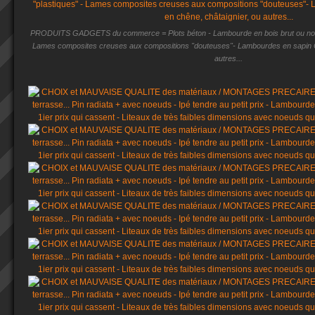
PRODUITS GADGETS du commerce = Plots béton - Lambourde en bois brut ou non c
Lames composites creuses aux compositions "douteuses"- Lambourdes en sapin CL
autres...